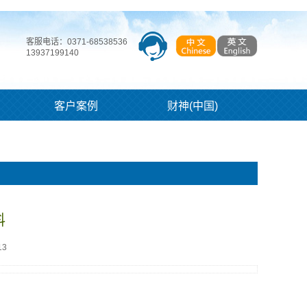
客服电话：0371-68538536
13937199140
客户案例
财神(中国)
料
13