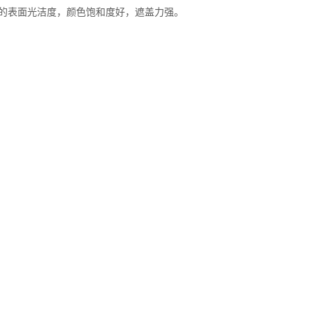
佳的表面光洁度，颜色饱和度好，遮盖力强。