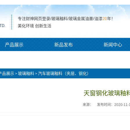
专注财神网页登录/玻璃釉料/玻璃金属油墨/油漆
20
年！
TD.
美化环境 创新生活
产品展示
新品发布
新闻中心
产品展示
玻璃釉料
汽车玻璃釉料（夹层、钢化）
>
>
天窗钢化玻璃釉
来源：
发布时间：2020-11-