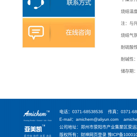
烧结温度：
注：与
烧结气
耐硫酸性：
耐碱性：
储存期：
电话：0371-68538536 传真：0371-68
E-mail：amichem@aliyun.com amich
公司地址：郑州市荥阳市产业集聚区荥运
版权所有：财神网页登录
豫ICP备10001