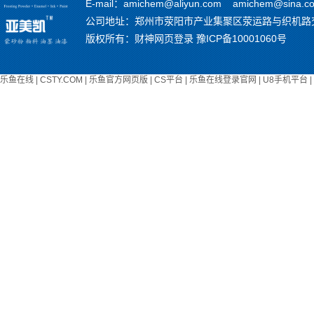
E-mail：amichem@aliyun.com amichem@sina.c
公司地址：郑州市荥阳市产业集聚区荥运路与织机路
版权所有：财神网页登录
豫ICP备10001060号
乐鱼在线
|
CSTY.COM
|
乐鱼官方网页版
|
CS平台
|
乐鱼在线登录官网
|
U8手机平台
|